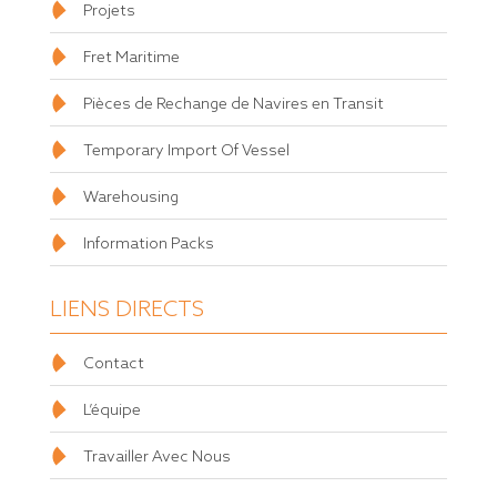
Projets
Fret Maritime
Pièces de Rechange de Navires en Transit
Temporary Import Of Vessel
Warehousing
Information Packs
LIENS DIRECTS
Contact
L’équipe
Travailler Avec Nous