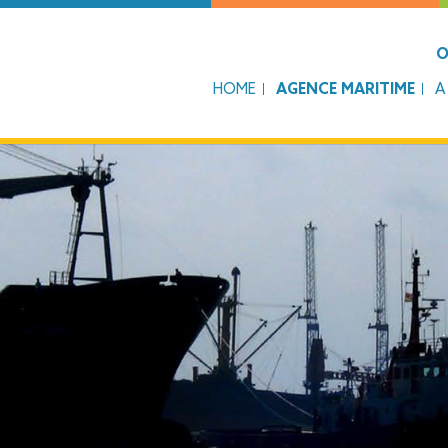
O
HOME
AGENCE MARITIME
A